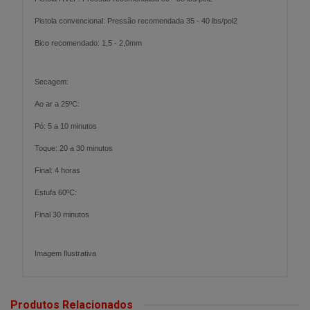
Pistola convencional: Pressão recomendada 35 - 40 lbs/pol2
Bico recomendado: 1,5 - 2,0mm
Secagem:
Ao ar a 25ºC:
Pó: 5 a 10 minutos
Toque: 20 a 30 minutos
Final: 4 horas
Estufa 60ºC:
Final 30 minutos
Imagem Ilustrativa
Produtos Relacionados