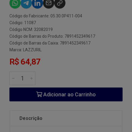
Código do Fabricante: 05.30.0P411-004
Código: 11087
Código NCM: 32082019
Código de Barras do Produto: 7891452349617
Código de Barras da Caixa: 7891452349617
Marca:
LAZZURIL
R$ 64,87
Adicionar ao Carrinho
Descrição