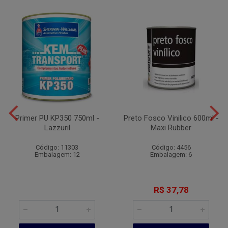
Primer PU KP350 750ml -
Preto Fosco Vinilico 600ml -
Lazzuril
Maxi Rubber
Código: 11303
Código: 4456
Embalagem: 12
Embalagem: 6
R$ 37,78