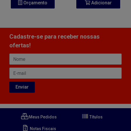
Orçamento
Adicionar
Cadastre-se para receber nossas
ofertas!
Meus Pedidos
Títulos
Notas Fiscais