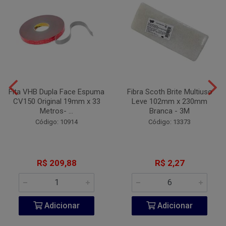
Fita VHB Dupla Face Espuma
Fibra Scoth Brite Multiuso
CV150 Original 19mm x 33
Leve 102mm x 230mm
Metros- ...
Branca - 3M
Código: 10914
Código: 13373
R$ 209,88
R$ 2,27
Adicionar
Adicionar