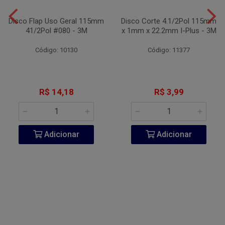
Disco Flap Uso Geral 115mm
Disco Corte 4.1/2Pol 115mm
41/2Pol #080 - 3M
x 1mm x 22.2mm I-Plus - 3M
Código: 10130
Código: 11377
R$ 14,18
R$ 3,99
Adicionar
Adicionar