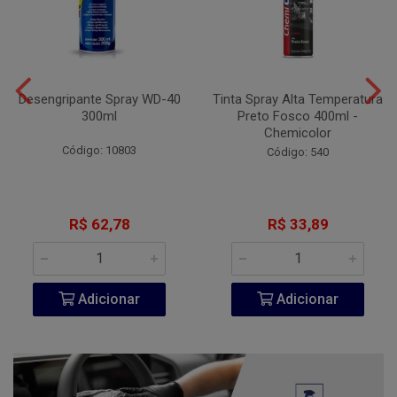
Desengripante Spray WD-40
Tinta Spray Alta Temperatura
300ml
Preto Fosco 400ml -
Chemicolor
Código: 10803
Código: 540
R$ 62,78
R$ 33,89
Adicionar
Adicionar