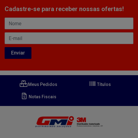
Cadastre-se para receber nossas ofertas!
Meus Pedidos
Títulos
Notas Fiscais