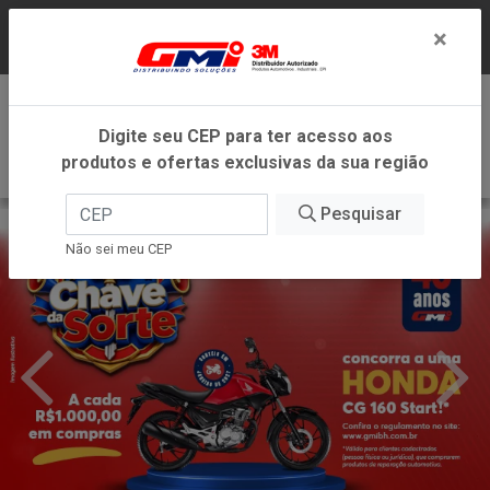
LOJA VIRTUAL EXCLUSIVA PARA ATENDIMENTO
×
DENTRO DO ESTADO DE MINAS GERAIS.
0
Digite seu CEP para ter acesso aos
produtos e ofertas exclusivas da sua região
Pesquisar
Não sei meu CEP