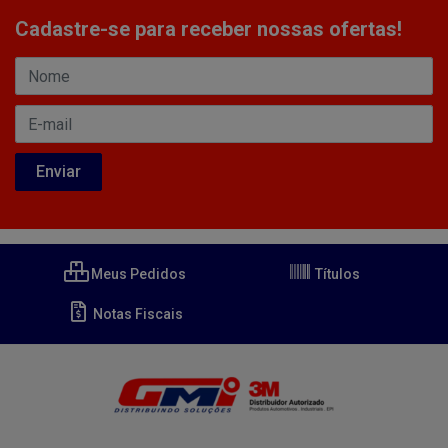
Cadastre-se para receber nossas ofertas!
Meus Pedidos
Títulos
Notas Fiscais