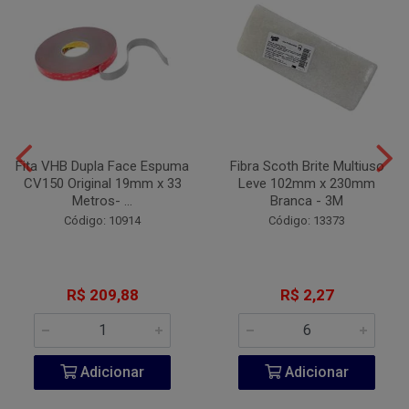
Fita VHB Dupla Face Espuma
Fibra Scoth Brite Multiuso
CV150 Original 19mm x 33
Leve 102mm x 230mm
Metros- ...
Branca - 3M
Código: 10914
Código: 13373
R$ 209,88
R$ 2,27
Adicionar
Adicionar