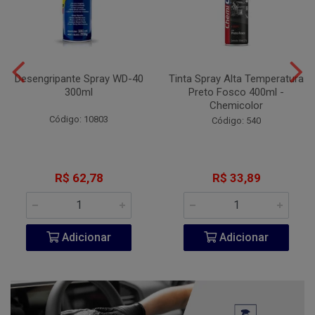
Desengripante Spray WD-40
Tinta Spray Alta Temperatura
300ml
Preto Fosco 400ml -
Chemicolor
Código: 10803
Código: 540
R$ 62,78
R$ 33,89
Adicionar
Adicionar