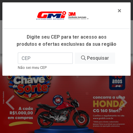
LOJA VIRTUAL EXCLUSIVA PARA ATENDIMENTO
×
DENTRO DO ESTADO DE MINAS GERAIS.
0
Digite seu CEP para ter acesso aos
produtos e ofertas exclusivas da sua região
Pesquisar
Não sei meu CEP