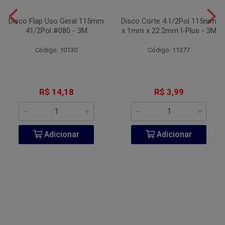
Disco Flap Uso Geral 115mm
Disco Corte 4.1/2Pol 115mm
41/2Pol #080 - 3M
x 1mm x 22.2mm I-Plus - 3M
Código: 10130
Código: 11377
R$ 14,18
R$ 3,99
Adicionar
Adicionar