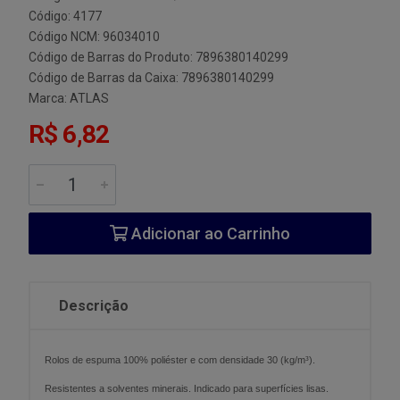
Código: 4177
Código NCM: 96034010
Código de Barras do Produto: 7896380140299
Código de Barras da Caixa: 7896380140299
Marca:
ATLAS
R$ 6,82
Adicionar ao Carrinho
Descrição
Rolos de espuma 100% poliéster e com densidade 30 (kg/m³).
Resistentes a solventes minerais. Indicado para superfícies lisas.