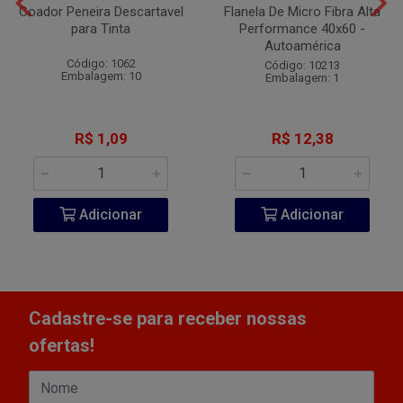
Coador Peneira Descartavel
Flanela De Micro Fibra Alta
para Tinta
Performance 40x60 -
Autoamérica
Código: 1062
Código: 10213
Embalagem: 10
Embalagem: 1
R$ 1,09
R$ 12,38
Adicionar
Adicionar
Cadastre-se para receber nossas
ofertas!