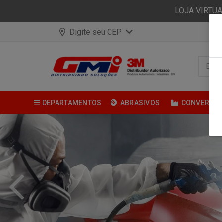
LOJA VIRTU
Digite seu CEP
DEPARTAMENTOS
ABRASIVOS
CONVERSÃ