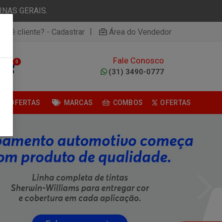
NAS GERAIS.
|
ão é cliente? - Cadastrar
Área do Vendedor
Fale Conosco
0
(31) 3490-0777
OFERTAS
MARCAS
COMBOS
OFERTAS