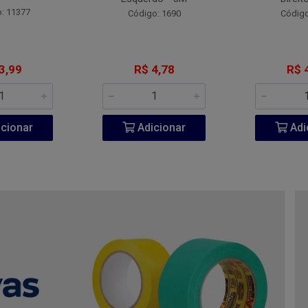
: 11377
Código: 1690
Código
3,99
R$ 4,78
R$ 
cionar
Adicionar
Adi