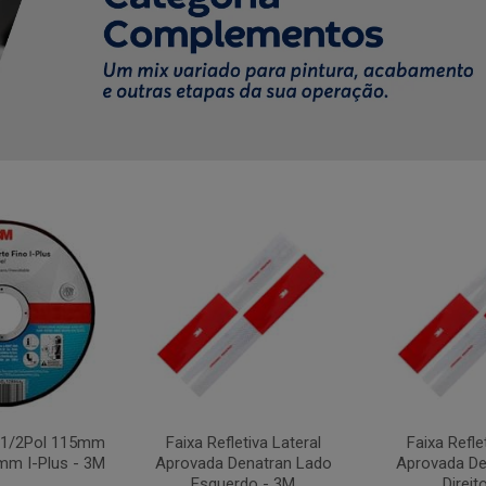
4.1/2Pol 115mm
Faixa Refletiva Lateral
Faixa Refle
mm I-Plus - 3M
Aprovada Denatran Lado
Aprovada De
Esquerdo - 3M
Direit