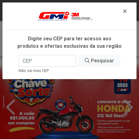
LOJA VIRTUAL EXCLUSIVA PARA ATENDIMENTO
×
DENTRO DO ESTADO DE MINAS GERAIS.
0
Digite seu CEP para ter acesso aos
produtos e ofertas exclusivas da sua região
Pesquisar
Não sei meu CEP