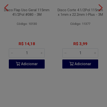
Disco Flap Uso Geral 115mm
Disco Corte 4.1/2Pol 115mm
41/2Pol #080 - 3M
x 1mm x 22.2mm I-Plus - 3M
Código: 10130
Código: 11377
R$ 14,18
R$ 3,99
Adicionar
Adicionar