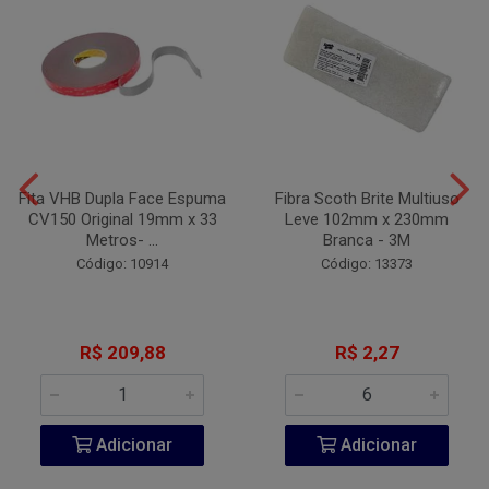
Fita VHB Dupla Face Espuma
Fibra Scoth Brite Multiuso
CV150 Original 19mm x 33
Leve 102mm x 230mm
Metros- ...
Branca - 3M
Código: 10914
Código: 13373
R$ 209,88
R$ 2,27
Adicionar
Adicionar