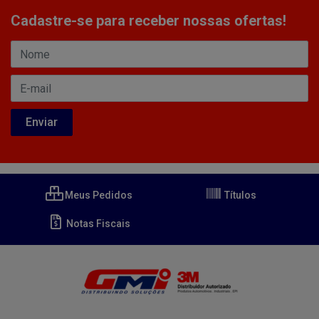
Cadastre-se para receber nossas ofertas!
Meus Pedidos
Títulos
Notas Fiscais