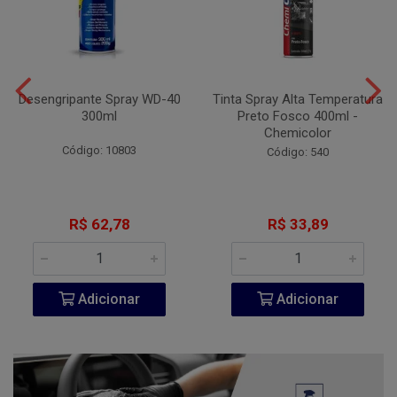
Desengripante Spray WD-40
Tinta Spray Alta Temperatura
300ml
Preto Fosco 400ml -
Chemicolor
Código: 10803
Código: 540
R$ 62,78
R$ 33,89
Adicionar
Adicionar