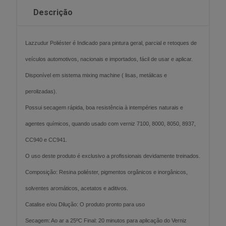
Descrição
Lazzudur Poliéster é Indicado para pintura geral, parcial e retoques de
veículos automotivos, nacionais e importados, fácil de usar e aplicar.
Disponível em sistema mixing machine ( lisas, metálicas e
perolizadas).
Possui secagem rápida, boa resistência à intempéries naturais e
agentes químicos, quando usado com verniz 7100, 8000, 8050, 8937,
CC940 e CC941.
O uso deste produto é exclusivo a profissionais devidamente treinados.
Composição: Resina poliéster, pigmentos orgânicos e inorgânicos,
solventes aromáticos, acetatos e aditivos.
Catalise e/ou Dilução: O produto pronto para uso
Secagem: Ao ar a 25ºC Final: 20 minutos para aplicação do Verniz