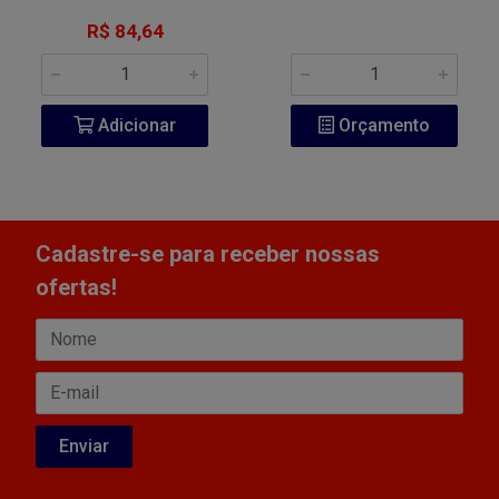
R$ 84,64
Adicionar
Orçamento
Cadastre-se para receber nossas
ofertas!