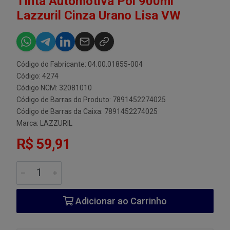
Tinta Automotiva Pol 900ml
Lazzuril Cinza Urano Lisa VW
Código do Fabricante: 04.00.01855-004
Código: 4274
Código NCM: 32081010
Código de Barras do Produto: 7891452274025
Código de Barras da Caixa: 7891452274025
Marca:
LAZZURIL
R$ 59,91
Adicionar ao Carrinho