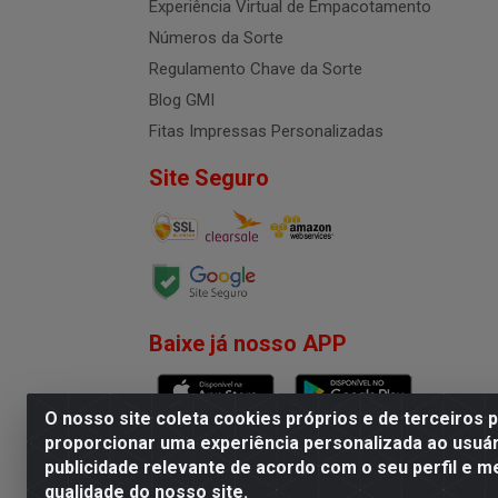
Experiência Virtual de Empacotamento
Números da Sorte
Regulamento Chave da Sorte
Blog GMI
Fitas Impressas Personalizadas
Site Seguro
Baixe já nosso APP
O nosso site coleta cookies próprios e de terceiros 
proporcionar uma experiência personalizada ao usuár
publicidade relevante de acordo com o seu perfil e m
G.M.I. Distribuidora LTDA - R
qualidade do nosso site.