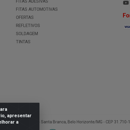
FITAS ADESIVAS
FITAS AUTOMOTIVAS
Fo
OFERTAS
REFLETIVOS
SOLDAGEM
TINTAS
para
io, apresentar
elhorar a
ua Conselheiro Pena, 50 - Santa Branca, Belo Horizonte/MG - CEP 31.710