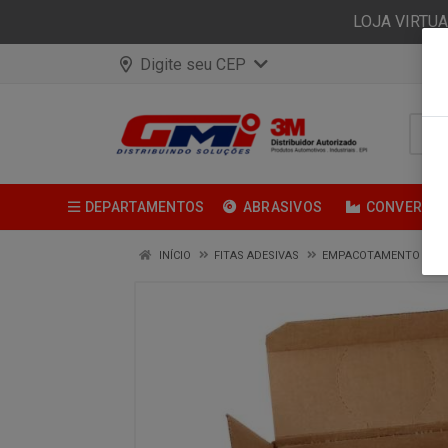
LOJA VIRTU
Digite seu CEP
DEPARTAMENTOS
ABRASIVOS
CONVERSÃ
INÍCIO
FITAS ADESIVAS
EMPACOTAMENTO | FIT