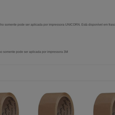
acho somente pode ser aplicada por impressora UNICORN. Está disponível em fras
cho somente pode ser aplicada por impressora 3M