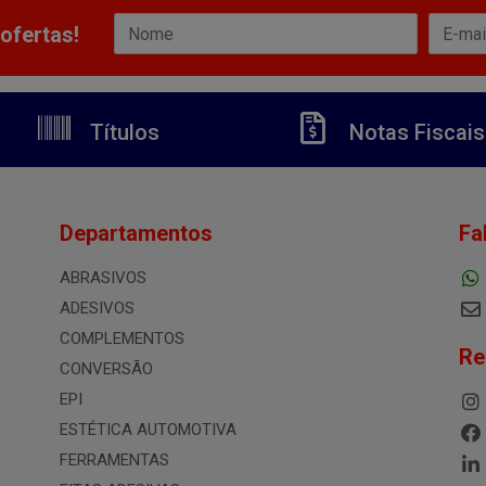
ofertas!
Títulos
Notas Fiscais
Departamentos
Fa
ABRASIVOS
ADESIVOS
COMPLEMENTOS
Re
CONVERSÃO
EPI
ESTÉTICA AUTOMOTIVA
FERRAMENTAS