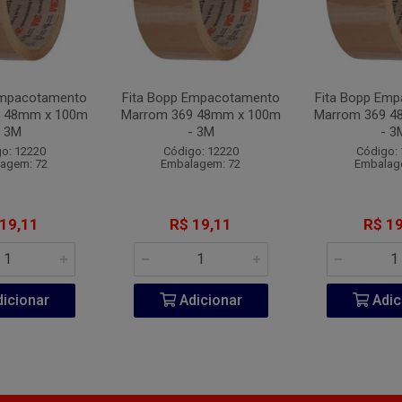
Empacotamento
Fita Bopp Empacotamento
Fita Bopp Em
9 48mm x 100m
Marrom 369 48mm x 100m
Marrom 369 4
- 3M
- 3M
- 3
o: 12220
Código: 12220
Código:
agem: 72
Embalagem: 72
Embalag
 19,11
R$ 19,11
R$ 19
icionar
Adicionar
Adic