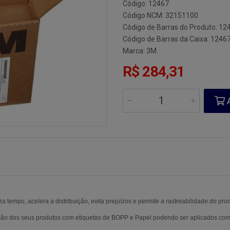
Código: 12467
Código NCM: 32151100
Código de Barras do Produto: 12
Código de Barras da Caixa: 1246
Marca:
3M
R$ 284,31
A
a tempo, acelera a distribuição, evita prejuízos e permite a rastreabilidade do pro
ação dos seus produtos com etiquetas de BOPP e Papel podendo ser aplicados com