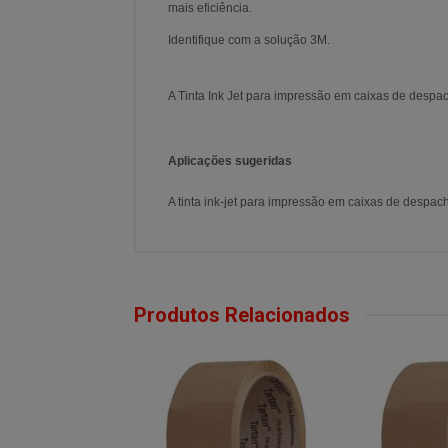
mais eficiência.
Identifique com a solução 3M.
A Tinta Ink Jet para impressão em caixas de desp
Aplicações sugeridas
A tinta ink-jet para impressão em caixas de despa
Produtos Relacionados