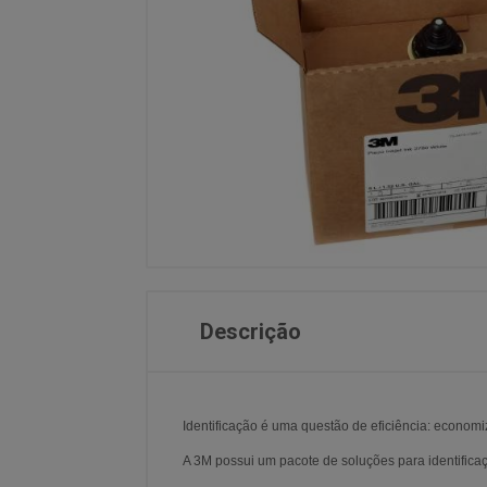
Descrição
Identificação é uma questão de eficiência: economiz
A 3M possui um pacote de soluções para identific