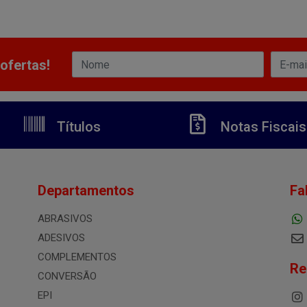
ofertas!
Títulos
Notas Fiscais
Departamentos
Fa
ABRASIVOS
ADESIVOS
COMPLEMENTOS
Re
CONVERSÃO
EPI