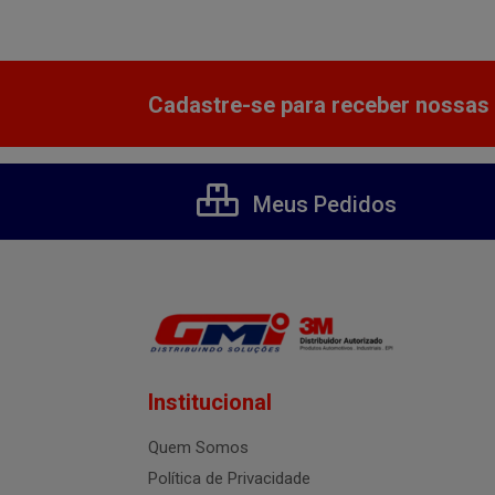
Cadastre-se para receber nossas 
Meus Pedidos
Institucional
Quem Somos
Política de Privacidade