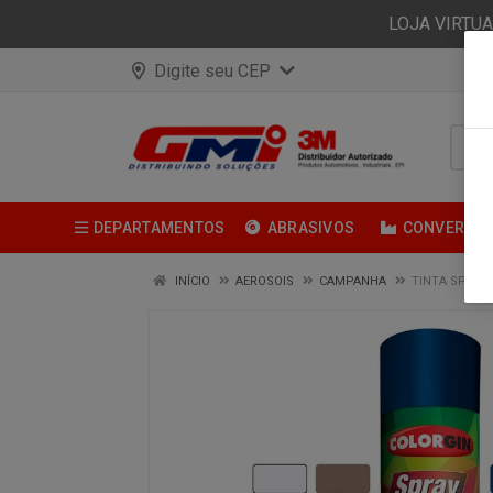
LOJA VIRTU
Digite seu CEP
DEPARTAMENTOS
ABRASIVOS
CONVERSÃ
INÍCIO
AEROSOIS
CAMPANHA
TINTA SPRAY