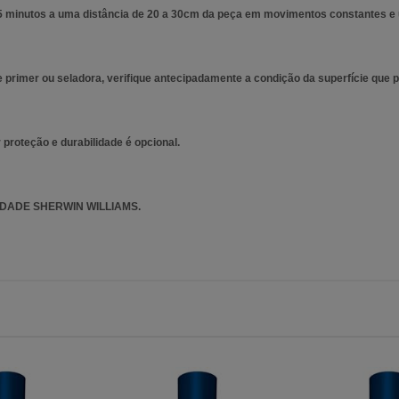
 5 minutos a uma distância de 20 a 30cm da peça em movimentos constantes e u
rimer ou seladora, verifique antecipadamente a condição da superfície que pr
proteção e durabilidade é opcional.
DADE SHERWIN WILLIAMS.