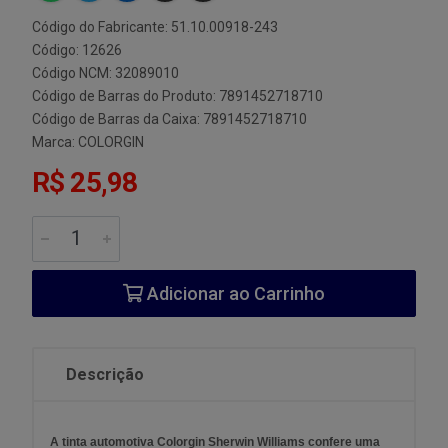
Código do Fabricante: 51.10.00918-243
Código: 12626
Código NCM: 32089010
Código de Barras do Produto: 7891452718710
Código de Barras da Caixa: 7891452718710
Marca:
COLORGIN
R$ 25,98
Adicionar ao Carrinho
Descrição
A tinta automotiva Colorgin Sherwin Williams confere uma