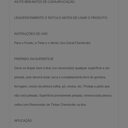
AGITE BEM ANTES DE CADA APLICAÇÃO.
LEIA ATENTAMENTE O RÓTULO ANTES DE USAR O PRODUTO.
INSTRUÇÕES DE USO
Para o Fundo, a Tinta e o Verniz Uso Geral Chemicolor.
PREPARO DA SUPERFÍCIE
Deve-se limpar bem e lixar (se necessário) qualquer superfície a ser
pintada, pois deverá estar seca e completamente livre de gordura,
ferrugem, restos de pintura velha, pó, resina, etc. Proteja a parte que
não será pintada. Superfície previamente pintada: remova toda pintura
velha com Removedor de Tintas Chemicolor ou lixa.
APLICAÇÃO