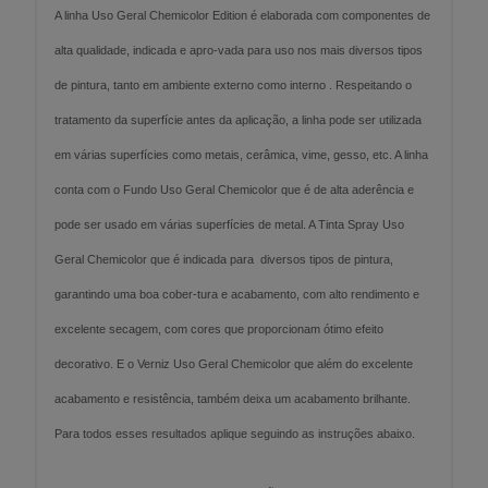
A linha Uso Geral Chemicolor Edition é elaborada com componentes de
alta qualidade, indicada e apro-vada para uso nos mais diversos tipos
de pintura, tanto em ambiente externo como interno . Respeitando o
tratamento da superfície antes da aplicação, a linha pode ser utilizada
em várias superfícies como metais, cerâmica, vime, gesso, etc. A linha
conta com o Fundo Uso Geral Chemicolor que é de alta aderência e
pode ser usado em várias superfícies de metal. A Tinta Spray Uso
Geral Chemicolor que é indicada para diversos tipos de pintura,
garantindo uma boa cober-tura e acabamento, com alto rendimento e
excelente secagem, com cores que proporcionam ótimo efeito
decorativo. E o Verniz Uso Geral Chemicolor que além do excelente
acabamento e resistência, também deixa um acabamento brilhante.
Para todos esses resultados aplique seguindo as instruções abaixo.