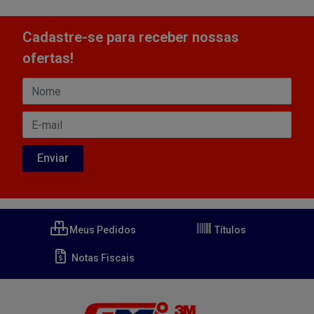
Cadastre-se para receber nossas
ofertas!
Meus Pedidos
Títulos
Notas Fiscais