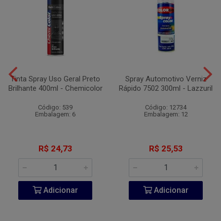
Tinta Spray Uso Geral Preto
Spray Automotivo Verniz
Brilhante 400ml - Chemicolor
Rápido 7502 300ml - Lazzuril
Código: 539
Código: 12734
Embalagem: 6
Embalagem: 12
R$ 24,73
R$ 25,53
Adicionar
Adicionar