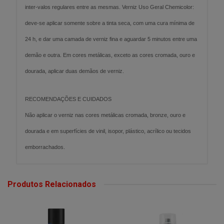
inter-valos regulares entre as mesmas. Verniz Uso Geral Chemicolor:
deve-se aplicar somente sobre a tinta seca, com uma cura mínima de
24 h, e dar uma camada de verniz fina e aguardar 5 minutos entre uma
demão e outra. Em cores metálicas, exceto as cores cromada, ouro e
dourada, aplicar duas demãos de verniz.
RECOMENDAÇÕES E CUIDADOS
Não aplicar o verniz nas cores metálicas cromada, bronze, ouro e
dourada e em superfícies de vinil, isopor, plástico, acrílico ou tecidos
emborrachados.
Produtos Relacionados