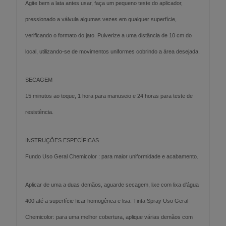
Agite bem a lata antes usar, faça um pequeno teste do aplicador,
pressionado a válvula algumas vezes em qualquer superfície,
verificando o formato do jato. Pulverize a uma distância de 10 cm do
local, utilizando-se de movimentos uniformes cobrindo a área desejada.
SECAGEM
15 minutos ao toque, 1 hora para manuseio e 24 horas para teste de
resistência.
INSTRUÇÕES ESPECÍFICAS
Fundo Uso Geral Chemicolor : para maior uniformidade e acabamento.
Aplicar de uma a duas demãos, aguarde secagem, lixe com lixa d’água
400 até a superfície ficar homogênea e lisa. Tinta Spray Uso Geral
Chemicolor: para uma melhor cobertura, aplique várias demãos com