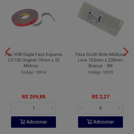
Fita VHB Dupla Face Espuma
Fibra Scoth Brite Multiuso
CV150 Original 19mm x 33
Leve 102mm x 230mm
Metros- ...
Branca - 3M
Código: 10914
Código: 13373
R$ 209,88
R$ 2,27
Adicionar
Adicionar