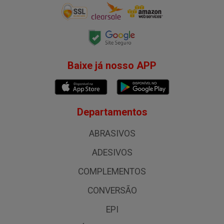
Baixe já nosso APP
Departamentos
ABRASIVOS
ADESIVOS
COMPLEMENTOS
CONVERSÃO
EPI