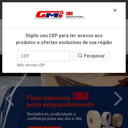
LOJA VIRTUAL EXCLUSIVA PARA ATENDIMENTO
×
DENTRO DO ESTADO DE MINAS GERAIS.
0
Digite seu CEP para ter acesso aos
produtos e ofertas exclusivas da sua região
Pesquisar
Não sei meu CEP