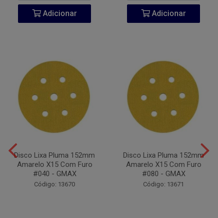
Adicionar
Adicionar
Disco Lixa Pluma 152mm
Disco Lixa Pluma 152mm
Amarelo X15 Com Furo
Amarelo X15 Com Furo
#040 - GMAX
#080 - GMAX
Código: 13670
Código: 13671