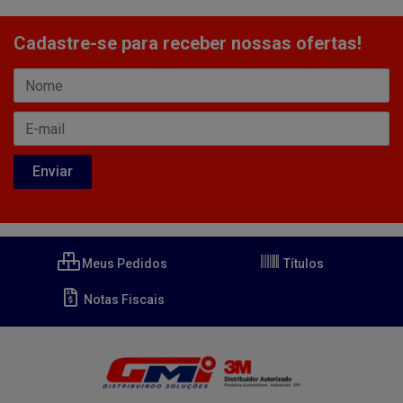
Cadastre-se para receber nossas ofertas!
Meus Pedidos
Títulos
Notas Fiscais