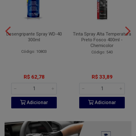
Desengripante Spray WD-40
Tinta Spray Alta Temperatura
300ml
Preto Fosco 400ml -
Chemicolor
Código: 10803
Código: 540
R$ 62,78
R$ 33,89
Adicionar
Adicionar