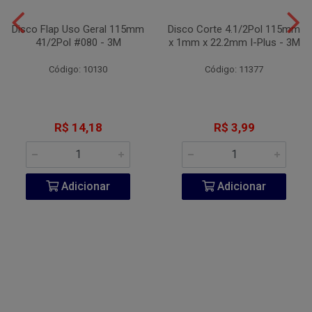
Disco Flap Uso Geral 115mm
Disco Corte 4.1/2Pol 115mm
41/2Pol #080 - 3M
x 1mm x 22.2mm I-Plus - 3M
Código: 10130
Código: 11377
R$ 14,18
R$ 3,99
Adicionar
Adicionar