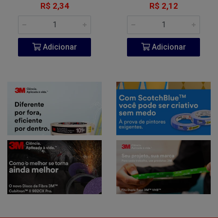
R$ 2,34
R$ 2,12
Adicionar
Adicionar