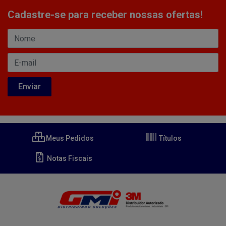
Cadastre-se para receber nossas ofertas!
Meus Pedidos
Títulos
Notas Fiscais