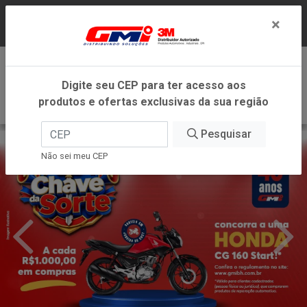
LOJA VIRTUAL EXCLUSIVA PARA ATENDIMENTO
×
DENTRO DO ESTADO DE MINAS GERAIS.
0
Digite seu CEP para ter acesso aos
produtos e ofertas exclusivas da sua região
Pesquisar
Não sei meu CEP