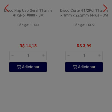
Disco Flap Uso Geral 115mm
Disco Corte 4.1/2Pol 115mm
41/2Pol #080 - 3M
x 1mm x 22.2mm I-Plus - 3M
Código: 10130
Código: 11377
R$ 14,18
R$ 3,99
Adicionar
Adicionar