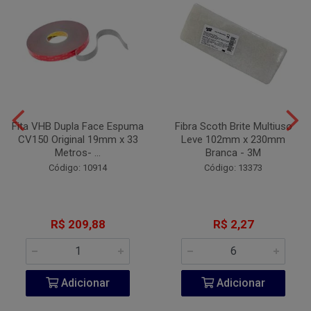
Fita VHB Dupla Face Espuma
Fibra Scoth Brite Multiuso
CV150 Original 19mm x 33
Leve 102mm x 230mm
Metros- ...
Branca - 3M
Código: 10914
Código: 13373
R$ 209,88
R$ 2,27
Adicionar
Adicionar