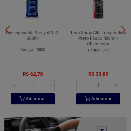
Desengripante Spray WD-40
Tinta Spray Alta Temperatura
300ml
Preto Fosco 400ml -
Chemicolor
Código: 10803
Código: 540
R$ 62,78
R$ 33,89
Adicionar
Adicionar