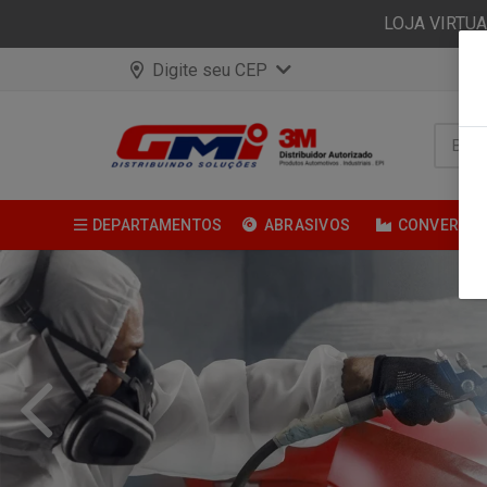
LOJA VIRTU
Digite seu CEP
DEPARTAMENTOS
ABRASIVOS
CONVERSÃ