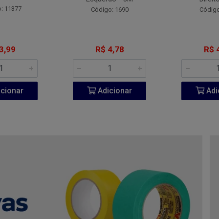
: 11377
Código: 1690
Código
3,99
R$ 4,78
R$ 
cionar
Adicionar
Adi