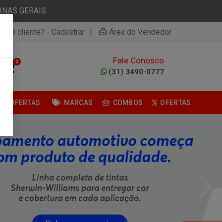
NAS GERAIS.
|
ão é cliente? - Cadastrar
Área do Vendedor
Fale Conosco
0
(31) 3490-0777
OFERTAS
MARCAS
COMBOS
OFERTAS