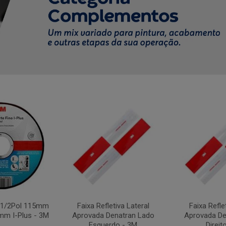
4.1/2Pol 115mm
Faixa Refletiva Lateral
Faixa Refle
mm I-Plus - 3M
Aprovada Denatran Lado
Aprovada De
Esquerdo - 3M
Direit