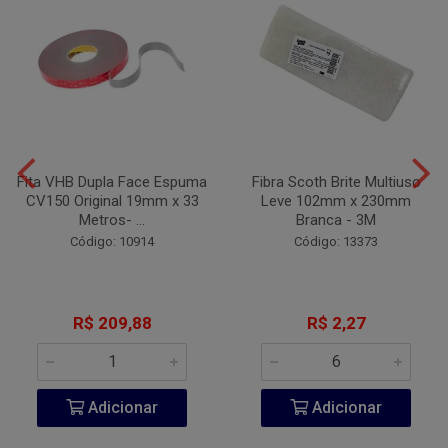
Fita VHB Dupla Face Espuma
Fibra Scoth Brite Multiuso
CV150 Original 19mm x 33
Leve 102mm x 230mm
Metros- ...
Branca - 3M
Código: 10914
Código: 13373
R$ 209,88
R$ 2,27
Adicionar
Adicionar