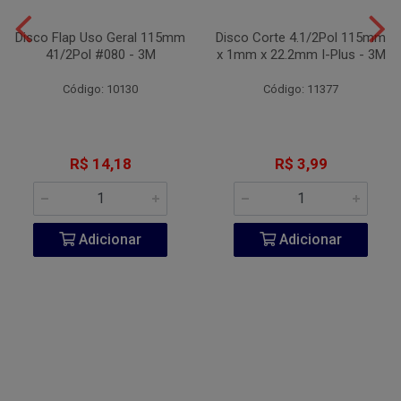
Disco Flap Uso Geral 115mm
Disco Corte 4.1/2Pol 115mm
41/2Pol #080 - 3M
x 1mm x 22.2mm I-Plus - 3M
Código: 10130
Código: 11377
R$ 14,18
R$ 3,99
Adicionar
Adicionar