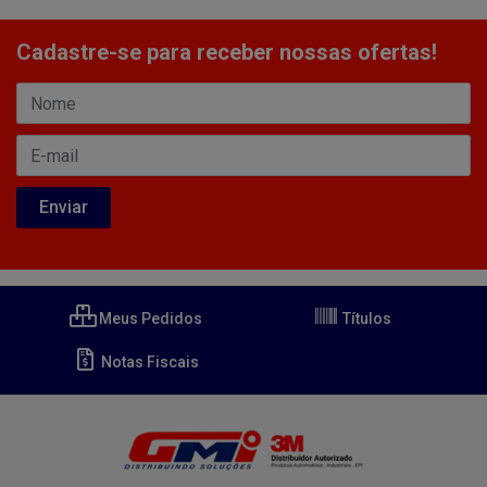
Cadastre-se para receber nossas ofertas!
Meus Pedidos
Títulos
Notas Fiscais