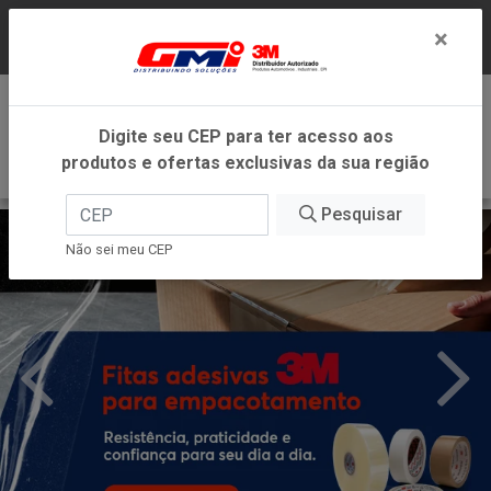
LOJA VIRTUAL EXCLUSIVA PARA ATENDIMENTO
×
DENTRO DO ESTADO DE MINAS GERAIS.
0
Digite seu CEP para ter acesso aos
produtos e ofertas exclusivas da sua região
Pesquisar
Não sei meu CEP