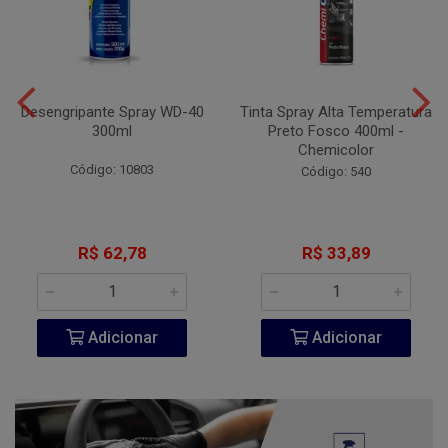
Desengripante Spray WD-40
Tinta Spray Alta Temperatura
300ml
Preto Fosco 400ml -
Chemicolor
Código: 10803
Código: 540
R$ 62,78
R$ 33,89
Adicionar
Adicionar