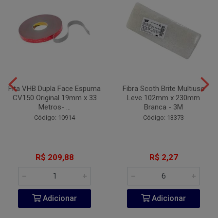
Fita VHB Dupla Face Espuma
Fibra Scoth Brite Multiuso
CV150 Original 19mm x 33
Leve 102mm x 230mm
Metros- ...
Branca - 3M
Código: 10914
Código: 13373
R$ 209,88
R$ 2,27
Adicionar
Adicionar