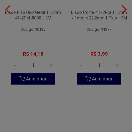
Disco Flap Uso Geral 115mm
Disco Corte 4.1/2Pol 115mm
41/2Pol #080 - 3M
x 1mm x 22.2mm I-Plus - 3M
Código: 10130
Código: 11377
R$ 14,18
R$ 3,99
Adicionar
Adicionar