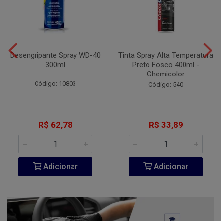
Desengripante Spray WD-40
Tinta Spray Alta Temperatura
300ml
Preto Fosco 400ml -
Chemicolor
Código: 10803
Código: 540
R$ 62,78
R$ 33,89
Adicionar
Adicionar