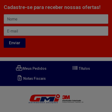
Cadastre-se para receber nossas ofertas!
Meus Pedidos
Títulos
Notas Fiscais