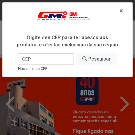
LOJA VIRTUAL EXCLUSIVA PARA ATENDIMENTO
×
DENTRO DO ESTADO DE MINAS GERAIS.
0
Digite seu CEP para ter acesso aos
produtos e ofertas exclusivas da sua região
Pesquisar
Não sei meu CEP