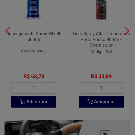
Desengripante Spray WD-40
Tinta Spray Alta Temperatura
300ml
Preto Fosco 400ml -
Chemicolor
Código: 10803
Código: 540
R$ 62,78
R$ 33,89
Adicionar
Adicionar