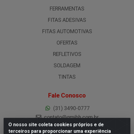
FERRAMENTAS
FITAS ADESIVAS
FITAS AUTOMOTIVAS
OFERTAS
REFLETIVOS
SOLDAGEM
TINTAS
Fale Conosco
(31) 3490-0777
contato@gmibh.com.br
O nosso site coleta cookies próprios e de
Redes Sociais
terceiros para proporcionar uma experiência