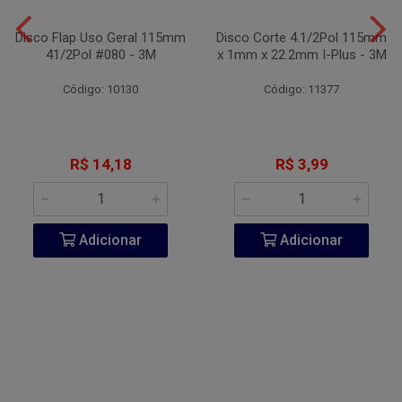
Disco Flap Uso Geral 115mm
Disco Corte 4.1/2Pol 115mm
41/2Pol #080 - 3M
x 1mm x 22.2mm I-Plus - 3M
Código: 10130
Código: 11377
R$ 14,18
R$ 3,99
Adicionar
Adicionar