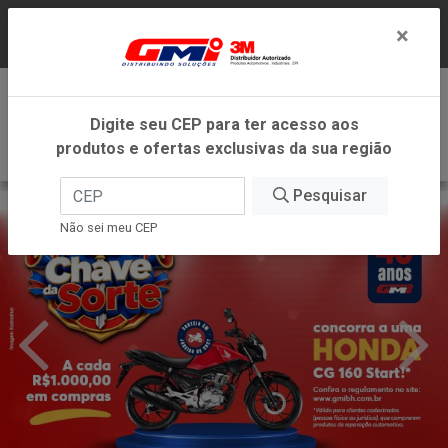
LOJA VIRTUAL EXCLUSIVA PARA ATENDIMENTO
×
DENTRO DO ESTADO DE MINAS GERAIS.
0
Digite seu CEP para ter acesso aos
produtos e ofertas exclusivas da sua região
Pesquisar
Não sei meu CEP