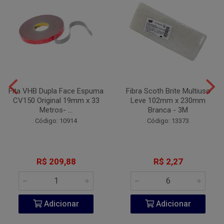
Fita VHB Dupla Face Espuma
Fibra Scoth Brite Multiuso
CV150 Original 19mm x 33
Leve 102mm x 230mm
Metros- ...
Branca - 3M
Código: 10914
Código: 13373
R$ 209,88
R$ 2,27
Adicionar
Adicionar