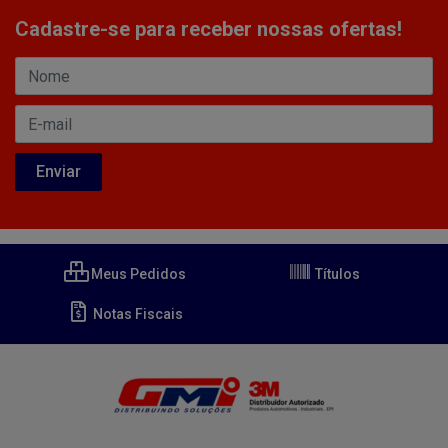
Cadastre-se para receber nossas ofertas!
Meus Pedidos
Títulos
Notas Fiscais