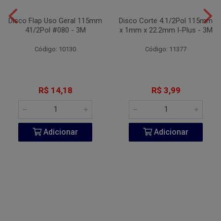
Disco Flap Uso Geral 115mm
Disco Corte 4.1/2Pol 115mm
41/2Pol #080 - 3M
x 1mm x 22.2mm I-Plus - 3M
Código: 10130
Código: 11377
R$ 14,18
R$ 3,99
Adicionar
Adicionar