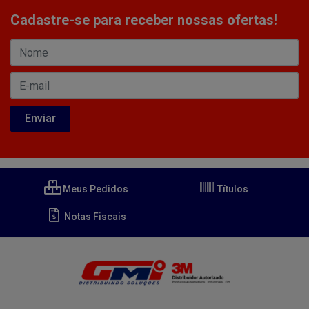
Cadastre-se para receber nossas ofertas!
Meus Pedidos
Títulos
Notas Fiscais