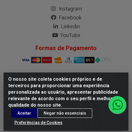
Instagram
Facebook
Linkedin
YouTube
Formas de Pagamento
O nosso site coleta cookies próprios e de
G.M.I. Distribuidora LTDA - Rua Conselheiro Pena, 50 - Santa
terceiros para proporcionar uma experiência
Branca, Belo Horizonte/MG - CEP 31.710-150 - CNPJ
personalizada ao usuário, apresentar publicidade
04.098.359/0001-02
relevante de acordo com o seu perfil e melhorar a
qualidade do nosso site.
Aceitar
Negar não essenciais
Preferências de Cookies