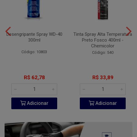
Desengripante Spray WD-40
Tinta Spray Alta Temperatura
300ml
Preto Fosco 400ml -
Chemicolor
Código: 10803
Código: 540
R$ 62,78
R$ 33,89
Adicionar
Adicionar