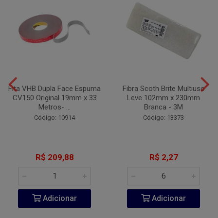
Fita VHB Dupla Face Espuma
Fibra Scoth Brite Multiuso
CV150 Original 19mm x 33
Leve 102mm x 230mm
Metros- ...
Branca - 3M
Código: 10914
Código: 13373
R$ 209,88
R$ 2,27
Adicionar
Adicionar