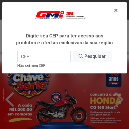
LOJA VIRTUAL EXCLUSIVA PARA ATENDIMENTO
×
DENTRO DO ESTADO DE MINAS GERAIS.
0
Digite seu CEP para ter acesso aos
produtos e ofertas exclusivas da sua região
Pesquisar
Não sei meu CEP