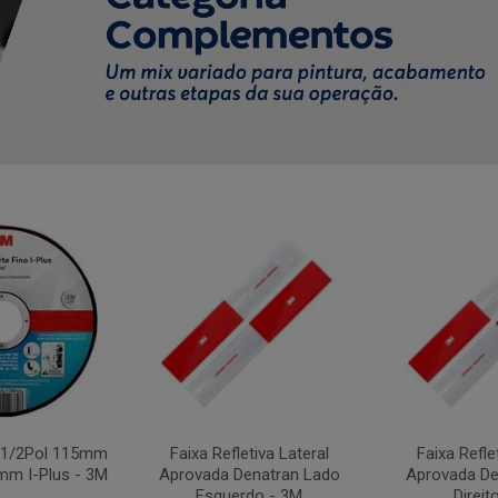
4.1/2Pol 115mm
Faixa Refletiva Lateral
Faixa Refle
mm I-Plus - 3M
Aprovada Denatran Lado
Aprovada De
Esquerdo - 3M
Direit