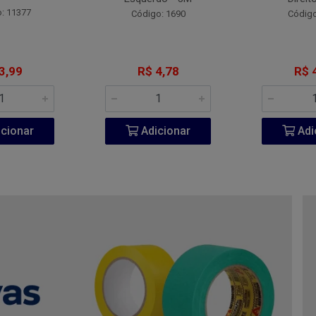
: 11377
Código: 1690
Código
3,99
R$ 4,78
R$ 
cionar
Adicionar
Adi