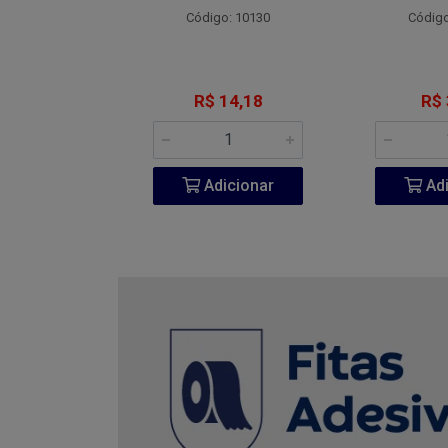
o: 4800
Código: 10130
Código
 7,77
R$ 14,18
R$ 
icionar
Adicionar
Adi