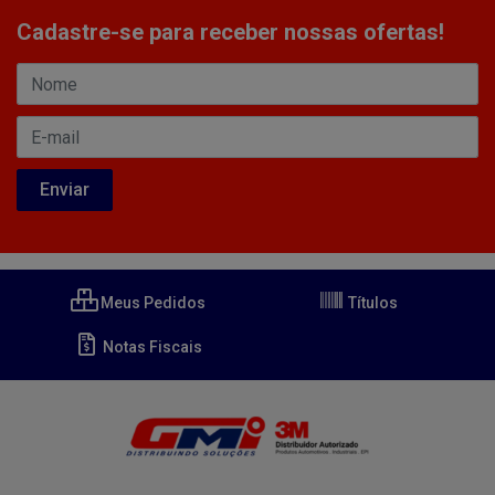
Cadastre-se para receber nossas ofertas!
Meus Pedidos
Títulos
Notas Fiscais