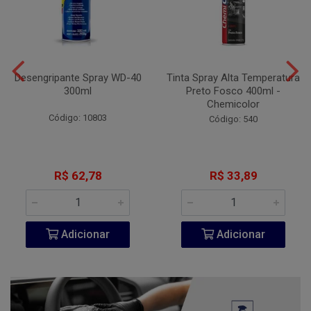
Desengripante Spray WD-40
Tinta Spray Alta Temperatura
300ml
Preto Fosco 400ml -
Chemicolor
Código: 10803
Código: 540
R$ 62,78
R$ 33,89
Adicionar
Adicionar