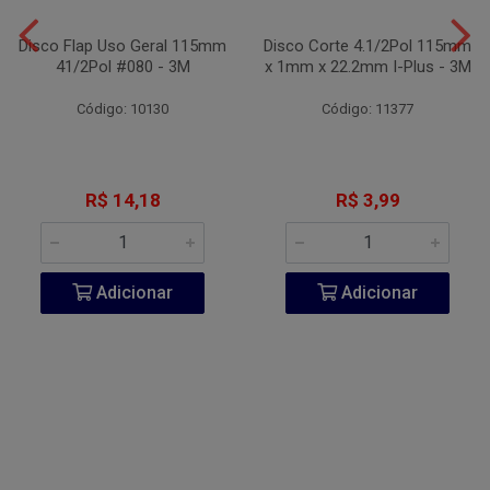
Disco Flap Uso Geral 115mm
Disco Corte 4.1/2Pol 115mm
41/2Pol #080 - 3M
x 1mm x 22.2mm I-Plus - 3M
Código: 10130
Código: 11377
R$ 14,18
R$ 3,99
Adicionar
Adicionar