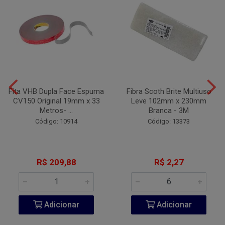
Fita VHB Dupla Face Espuma
Fibra Scoth Brite Multiuso
CV150 Original 19mm x 33
Leve 102mm x 230mm
Metros- ...
Branca - 3M
Código: 10914
Código: 13373
R$ 209,88
R$ 2,27
Adicionar
Adicionar