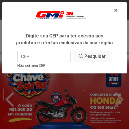
LOJA VIRTUAL EXCLUSIVA PARA ATENDIMENTO
×
DENTRO DO ESTADO DE MINAS GERAIS.
0
Digite seu CEP para ter acesso aos
produtos e ofertas exclusivas da sua região
Pesquisar
Não sei meu CEP