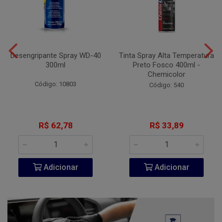
Desengripante Spray WD-40
Tinta Spray Alta Temperatura
300ml
Preto Fosco 400ml -
Chemicolor
Código: 10803
Código: 540
R$ 62,78
R$ 33,89
Adicionar
Adicionar