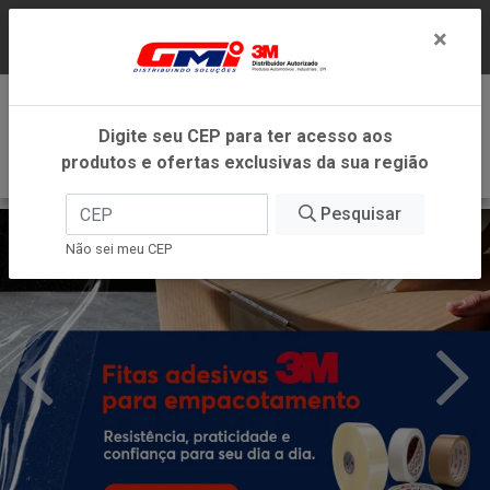
LOJA VIRTUAL EXCLUSIVA PARA ATENDIMENTO
×
DENTRO DO ESTADO DE MINAS GERAIS.
0
Digite seu CEP para ter acesso aos
produtos e ofertas exclusivas da sua região
Pesquisar
Não sei meu CEP