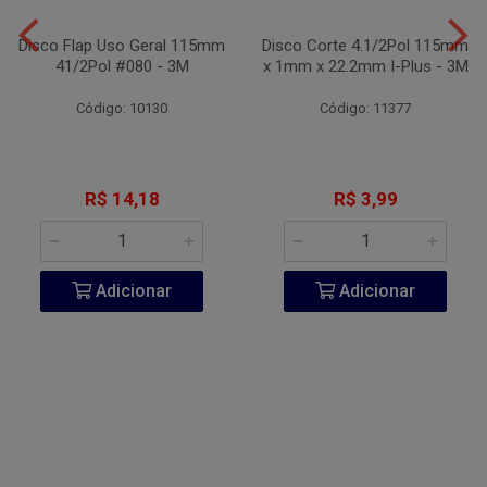
Disco Flap Uso Geral 115mm
Disco Corte 4.1/2Pol 115mm
41/2Pol #080 - 3M
x 1mm x 22.2mm I-Plus - 3M
Código: 10130
Código: 11377
R$ 14,18
R$ 3,99
Adicionar
Adicionar