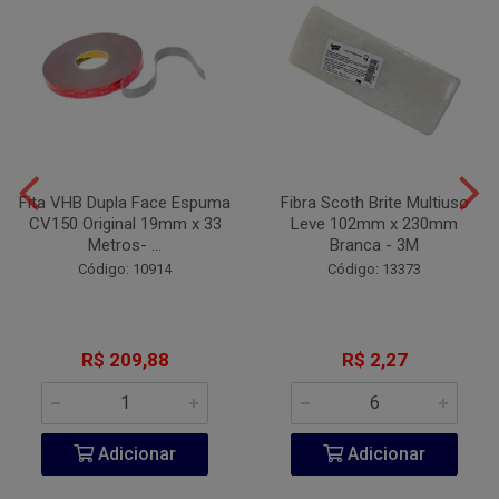
Fita VHB Dupla Face Espuma
Fibra Scoth Brite Multiuso
CV150 Original 19mm x 33
Leve 102mm x 230mm
Metros- ...
Branca - 3M
Código: 10914
Código: 13373
R$ 209,88
R$ 2,27
Adicionar
Adicionar