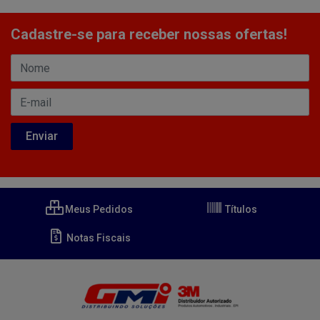
Cadastre-se para receber nossas ofertas!
Meus Pedidos
Títulos
Notas Fiscais