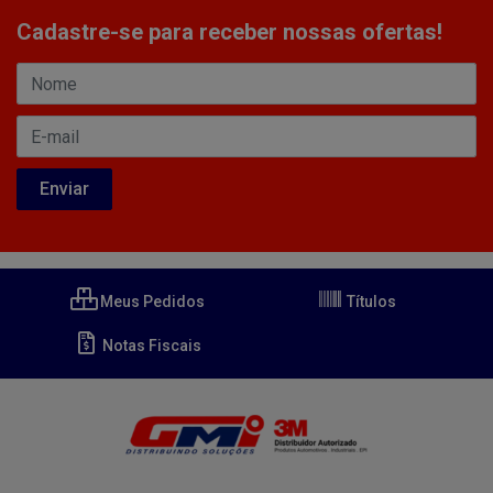
Cadastre-se para receber nossas ofertas!
Meus Pedidos
Títulos
Notas Fiscais