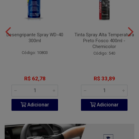
Desengripante Spray WD-40
Tinta Spray Alta Temperatura
300ml
Preto Fosco 400ml -
Chemicolor
Código: 10803
Código: 540
R$ 62,78
R$ 33,89
Adicionar
Adicionar