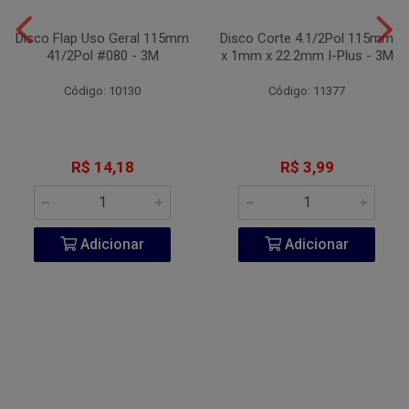
Disco Flap Uso Geral 115mm
Disco Corte 4.1/2Pol 115mm
41/2Pol #080 - 3M
x 1mm x 22.2mm I-Plus - 3M
Código: 10130
Código: 11377
R$ 14,18
R$ 3,99
Adicionar
Adicionar