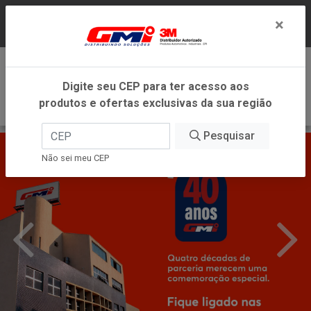
LOJA VIRTUAL EXCLUSIVA PARA ATENDIMENTO
×
DENTRO DO ESTADO DE MINAS GERAIS.
0
Digite seu CEP para ter acesso aos
produtos e ofertas exclusivas da sua região
Pesquisar
Não sei meu CEP