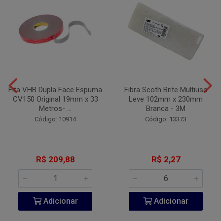
Fita VHB Dupla Face Espuma
Fibra Scoth Brite Multiuso
CV150 Original 19mm x 33
Leve 102mm x 230mm
Metros- ...
Branca - 3M
Código: 10914
Código: 13373
R$ 209,88
R$ 2,27
Adicionar
Adicionar