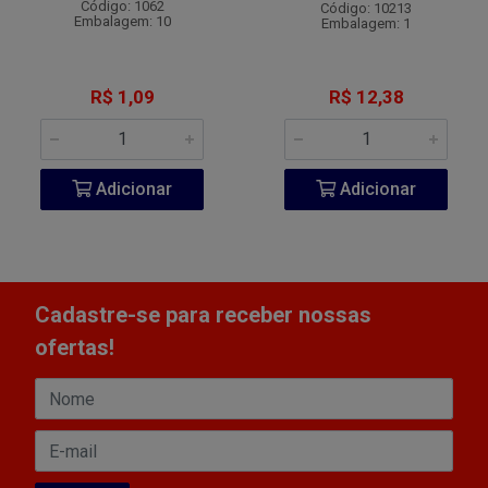
Código: 1062
Código: 10213
Embalagem: 10
Embalagem: 1
R$ 1,09
R$ 12,38
Adicionar
Adicionar
Cadastre-se para receber nossas
ofertas!