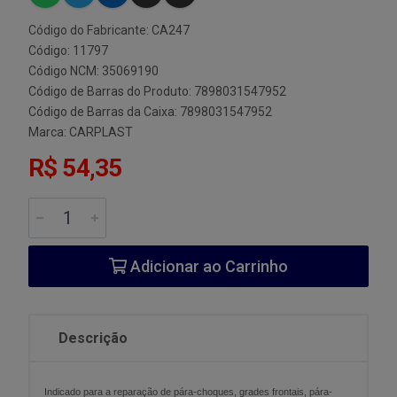
Código do Fabricante: CA247
Código: 11797
Código NCM: 35069190
Código de Barras do Produto: 7898031547952
Código de Barras da Caixa: 7898031547952
Marca:
CARPLAST
R$ 54,35
Adicionar ao Carrinho
Descrição
Indicado para a reparação de pára-choques, grades frontais, pára-