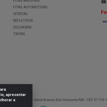
FITAS ADESIVAS
FITAS AUTOMOTIVAS
Fo
OFERTAS
REFLETIVOS
SOLDAGEM
TINTAS
para
io, apresentar
elhorar a
ua Conselheiro Pena, 50 - Santa Branca, Belo Horizonte/MG - CEP 31.710