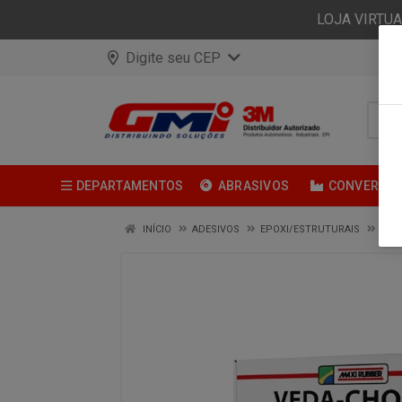
LOJA VIRTU
Digite seu CEP
DEPARTAMENTOS
ABRASIVOS
CONVERSÃ
INÍCIO
ADESIVOS
EPOXI/ESTRUTURAIS
VED