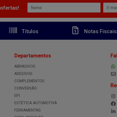
ofertas!
Títulos
Notas Fiscais
Departamentos
Fa
ABRASIVOS
ADESIVOS
COMPLEMENTOS
Re
CONVERSÃO
EPI
ESTÉTICA AUTOMOTIVA
FERRAMENTAS