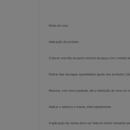
Modo de usar
Aplicação do produto:
Colocar uma fita na parte externa da peça com o intuito 
Retirar das bisnagas quantidades iguais dos produtos (
Misturar, com uma espátula, até a obtenção de uma cor
Aplicar o adesivo e manta, intercaladamente.
A aplicação da manta deve ser feita do menor tamanho 