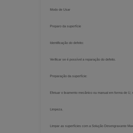
Modo de Usar
Preparo da superfície
Identificação do defeito:
Verificar se é possível a reparação do defeito.
Preparação da superfície:
Efetuar o lixamento mecânico ou manual em forma de U, n
Limpeza.
Limpar as superfícies com a Solução Desengraxante Maxi