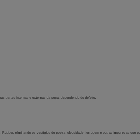
as partes internas e externas da peça, dependendo do defeito.
 Rubber, eliminando os vestígios de poeira, oleosidade, ferrugem e outras impurezas que 