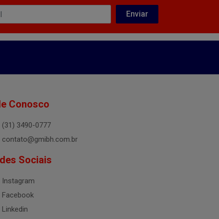
le Conosco
(31) 3490-0777
contato@gmibh.com.br
des Sociais
Instagram
Facebook
Linkedin