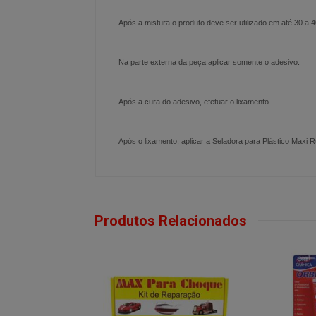
Após a mistura o produto deve ser utilizado em até 30 a
Na parte externa da peça aplicar somente o adesivo.
Após a cura do adesivo, efetuar o lixamento.
Após o lixamento, aplicar a Seladora para Plástico Maxi 
Produtos Relacionados