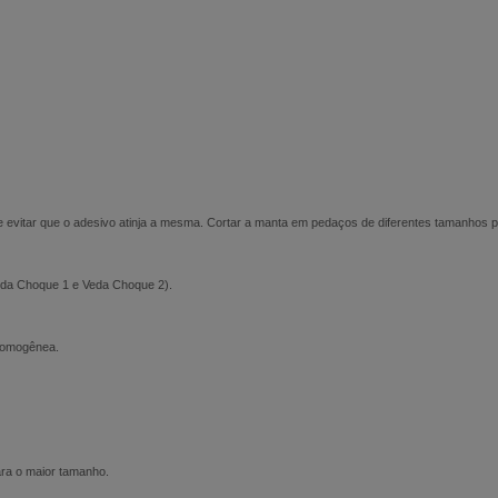
de evitar que o adesivo atinja a mesma. Cortar a manta em pedaços de diferentes tamanhos 
Veda Choque 1 e Veda Choque 2).
 homogênea.
para o maior tamanho.