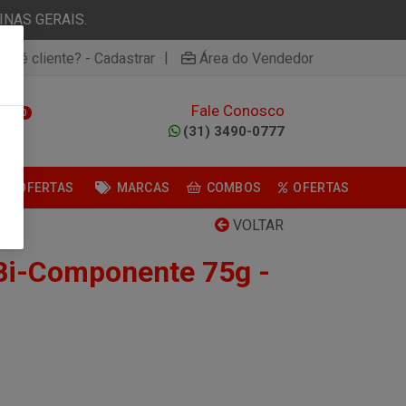
NAS GERAIS.
|
ão é cliente? - Cadastrar
Área do Vendedor
Fale Conosco
0
(31) 3490-0777
OFERTAS
MARCAS
COMBOS
OFERTAS
VOLTAR
Bi-Componente 75g -