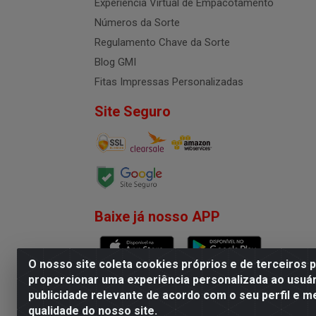
Experiência Virtual de Empacotamento
Números da Sorte
Regulamento Chave da Sorte
Blog GMI
Fitas Impressas Personalizadas
Site Seguro
Baixe já nosso APP
O nosso site coleta cookies próprios e de terceiros 
proporcionar uma experiência personalizada ao usuár
publicidade relevante de acordo com o seu perfil e m
G.M.I. Distribuidora LTDA - R
qualidade do nosso site.