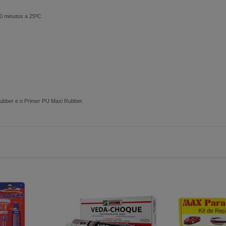
 40 minutos a 25ºC
Rubber e o Primer PU Maxi Rubber.