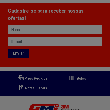
Cadastre-se para receber nossas
ofertas!
Meus Pedidos
Títulos
Notas Fiscais