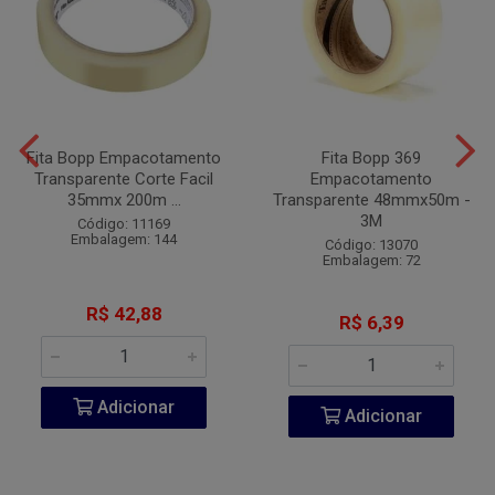
Fita Bopp Empacotamento
Fita Bopp 369
Transparente Corte Facil
Empacotamento
35mmx 200m ...
Transparente 48mmx50m -
3M
Código: 11169
Embalagem: 144
Código: 13070
Embalagem: 72
R$ 42,88
R$ 6,39
Adicionar
Adicionar